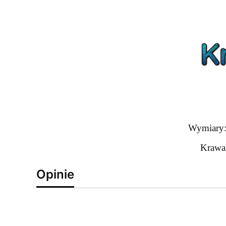
Wymiary: 
Krawat
Opinie