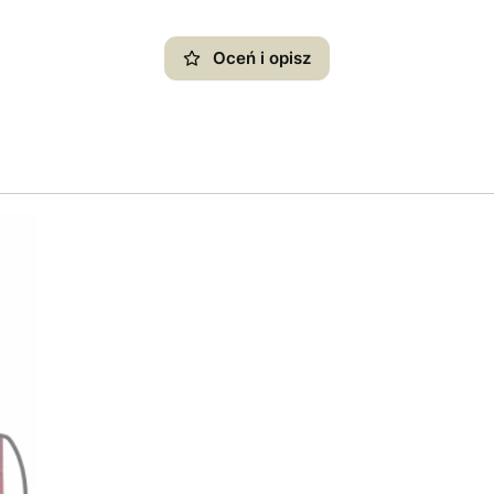
Oceń i opisz