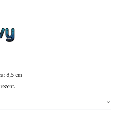
cu: 8,5 cm
rezent.