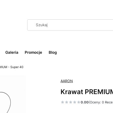
Galeria
Promocje
Blog
MIUM - Super 40
AARON
Krawat PREMIUM
0.00
(Oceny: 0 Rece