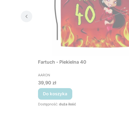
Fartuch - Piekielna 40
PRODUCENT
AARON
Cena
39,90 zł
Do koszyka
Dostępność:
duża ilość