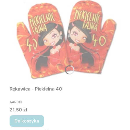
Rękawica - Piekielna 40
PRODUCENT
AARON
Cena
21,50 zł
Do koszyka