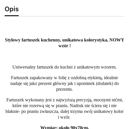
Opis
Stylowy fartuszek kuchenny, unikatowa kolorystyka, NOWY
wzór !
Uniwersalny fartuszek do kuchni z unikatowym wzorem.
Fartuszek zapakowany w folię z ozdobną etykietą, idealnie
nadaje się jako prezent główny jak i upominek (dodatek) do
prezentu.
Fartuszek wykonany jest z najwyższą precyzją, mocnymi nićmi,
które nie rozerwą się w praniu. Nadruk nie ściera się i nie
blaknie- po praniu zwłaszcza, dalej trzyma swój unikatowy kolor
i wzór.
Wymiar: około 90x70cm.