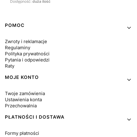
Dostępność:
duża ilość
Linki w stopce
POMOC
Zwroty i reklamacje
Regulaminy
Polityka prywatności
Pytania i odpowiedzi
Raty
MOJE KONTO
Twoje zamówienia
Ustawienia konta
Przechowalnia
PŁATNOŚCI I DOSTAWA
Formy płatności