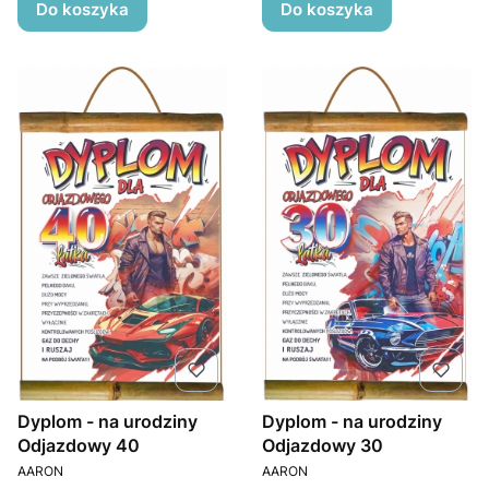
Do koszyka
Do koszyka
Dyplom - na urodziny
Dyplom - na urodziny
Odjazdowy 40
Odjazdowy 30
PRODUCENT
PRODUCENT
AARON
AARON