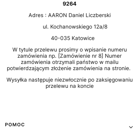
9264
Adres : AARON Daniel Liczberski
ul. Kochanowskiego 12a/8
40-035 Katowice
W tytule przelewu prosimy o wpisanie numeru
zamówienia np. [Zamówienie nr 8] Numer
zamówienia otrzymali państwo w mailu
potwierdzającym złożenie zamówienia na stronie.
Wysyłka następuje niezwłocznie po zaksięgowaniu
przelewu na koncie
Linki w stopce
POMOC