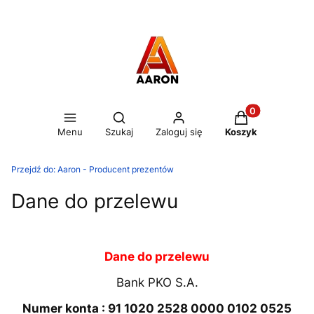
Otwórz wyszukiwarkę
Produkty w kos
Menu
Szukaj
Zaloguj się
Koszyk
Przejdź do:
Aaron - Producent prezentów
Dane do przelewu
Dane do przelewu
Bank PKO S.A.
Numer konta : 91 1020 2528 0000 0102 0525