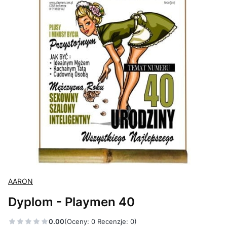
AARON
Dyplom - Playmen 40
0.00
(Oceny: 0 Recenzje: 0)