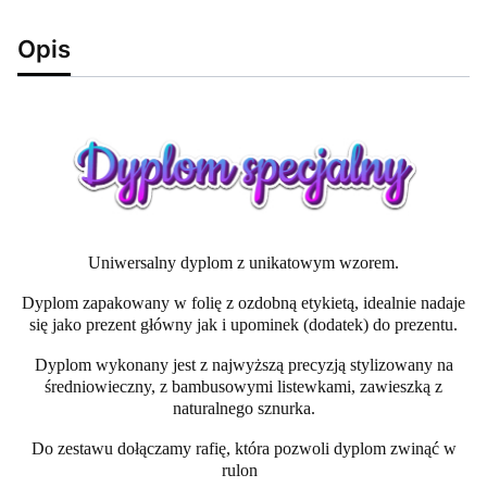
Opis
Uniwersalny dyplom z unikatowym wzorem.
Dyplom zapakowany w folię z ozdobną etykietą, idealnie nadaje
się jako prezent główny jak i upominek (dodatek) do prezentu.
Dyplom wykonany jest z najwyższą precyzją stylizowany na
średniowieczny, z bambusowymi listewkami, zawieszką z
naturalnego sznurka.
Do zestawu dołączamy rafię, która pozwoli dyplom zwinąć w
rulon