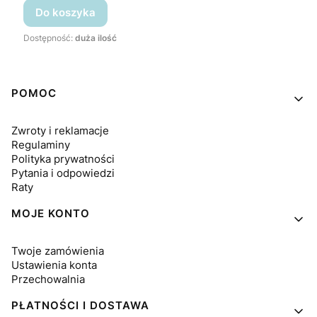
Do koszyka
Dostępność:
duża ilość
Linki w stopce
POMOC
Zwroty i reklamacje
Regulaminy
Polityka prywatności
Pytania i odpowiedzi
Raty
MOJE KONTO
Twoje zamówienia
Ustawienia konta
Przechowalnia
PŁATNOŚCI I DOSTAWA