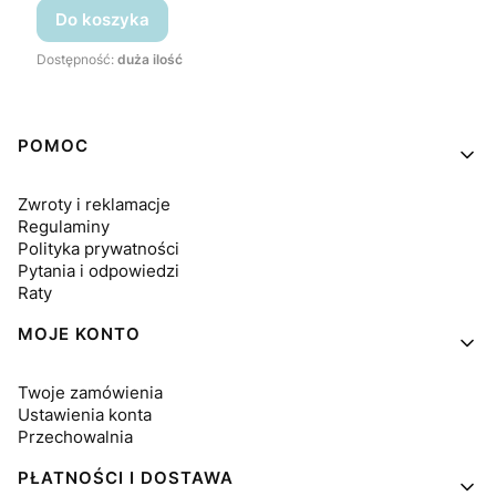
Do koszyka
Dostępność:
duża ilość
Linki w stopce
POMOC
Zwroty i reklamacje
Regulaminy
Polityka prywatności
Pytania i odpowiedzi
Raty
MOJE KONTO
Twoje zamówienia
Ustawienia konta
Przechowalnia
PŁATNOŚCI I DOSTAWA