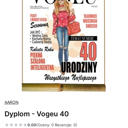
AARON
Dyplom - Vogeu 40
0.00
(Oceny: 0 Recenzje: 0)