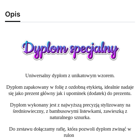
Opis
Uniwersalny dyplom z unikatowym wzorem.
Dyplom zapakowany w folię z ozdobną etykietą, idealnie nadaje
się jako prezent główny jak i upominek (dodatek) do prezentu.
Dyplom wykonany jest z najwyższą precyzją stylizowany na
średniowieczny, z bambusowymi listewkami, zawieszką z
naturalnego sznurka.
Do zestawu dołączamy rafię, która pozwoli dyplom zwinąć w
rulon