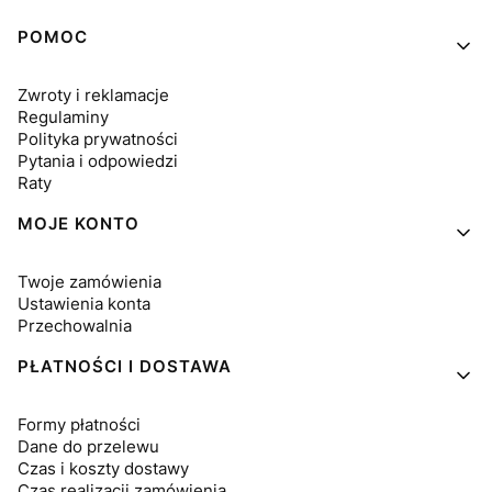
Linki w stopce
POMOC
Zwroty i reklamacje
Regulaminy
Polityka prywatności
Pytania i odpowiedzi
Raty
MOJE KONTO
Twoje zamówienia
Ustawienia konta
Przechowalnia
PŁATNOŚCI I DOSTAWA
Formy płatności
Dane do przelewu
Czas i koszty dostawy
Czas realizacji zamówienia