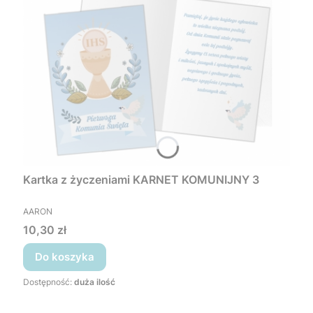
Kartka z życzeniami KARNET KOMUNIJNY 3
PRODUCENT
AARON
Cena
10,30 zł
Do koszyka
Dostępność:
duża ilość