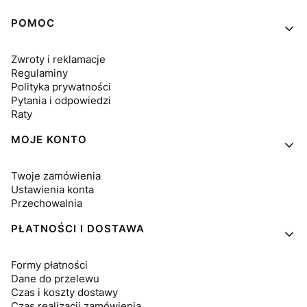
Linki w stopce
POMOC
Zwroty i reklamacje
Regulaminy
Polityka prywatności
Pytania i odpowiedzi
Raty
MOJE KONTO
Twoje zamówienia
Ustawienia konta
Przechowalnia
PŁATNOŚCI I DOSTAWA
Formy płatności
Dane do przelewu
Czas i koszty dostawy
Czas realizacji zamówienia