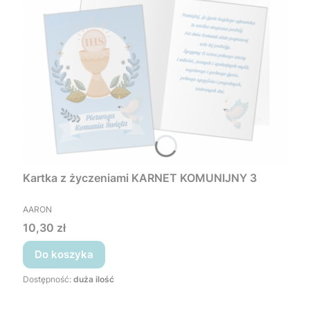
Kartka z życzeniami KARNET KOMUNIJNY 3
PRODUCENT
AARON
Cena
10,30 zł
Do koszyka
Dostępność:
duża ilość