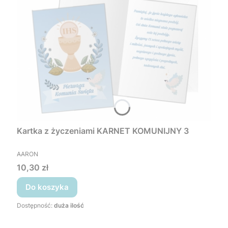
Kartka z życzeniami KARNET KOMUNIJNY 3
PRODUCENT
AARON
Cena
10,30 zł
Do koszyka
Dostępność:
duża ilość