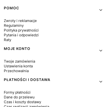
Linki w stopce
POMOC
Zwroty i reklamacje
Regulaminy
Polityka prywatności
Pytania i odpowiedzi
Raty
MOJE KONTO
Twoje zamówienia
Ustawienia konta
Przechowalnia
PŁATNOŚCI I DOSTAWA
Formy płatności
Dane do przelewu
Czas i koszty dostawy
Czas realizacji zamówienia