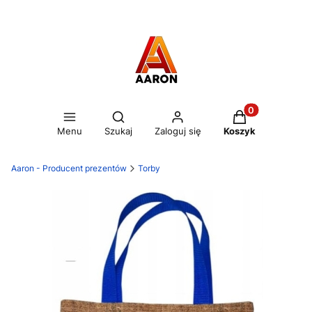
Otwórz wyszukiwarkę
Produkty w kos
Menu
Szukaj
Zaloguj się
Koszyk
Aaron - Producent prezentów
Torby