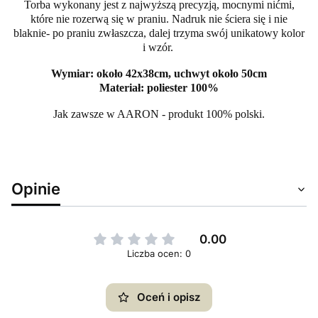
Torba wykonany jest z najwyższą precyzją, mocnymi nićmi,
które nie rozerwą się w praniu. Nadruk nie ściera się i nie
blaknie- po praniu zwłaszcza, dalej trzyma swój unikatowy kolor
i wzór.
Wymiar: około 42x38cm, uchwyt około 50cm
Materiał: poliester 100%
Jak zawsze w AARON - produkt 100% polski.
Opinie
0.00
Liczba ocen: 0
Oceń i opisz