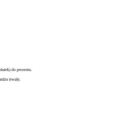
datek) do prezentu.
rdzo trwały.