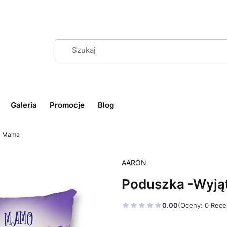
Galeria
Promocje
Blog
a Mama
AARON
Poduszka -Wyj
0.00
(Oceny: 0 Rece