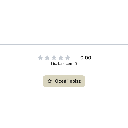
0.00
Liczba ocen: 0
Oceń i opisz