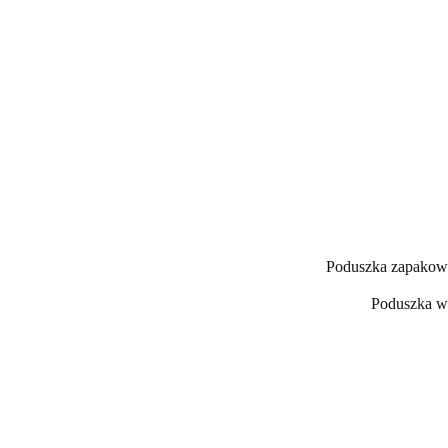
Poduszka zapakowan
Poduszka wy