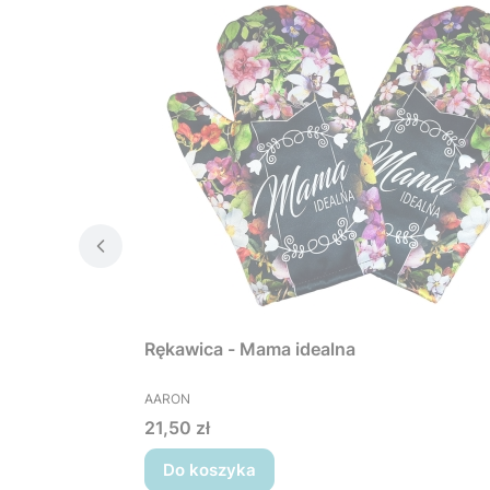
Rękawica - Mama idealna
PRODUCENT
AARON
Cena
21,50 zł
Do koszyka