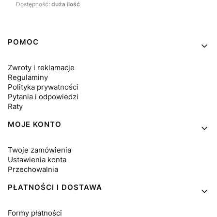
Dostępność:
duża ilość
Linki w stopce
POMOC
Zwroty i reklamacje
Regulaminy
Polityka prywatności
Pytania i odpowiedzi
Raty
MOJE KONTO
Twoje zamówienia
Ustawienia konta
Przechowalnia
PŁATNOŚCI I DOSTAWA
Formy płatności