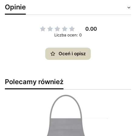
Opinie
0.00
Liczba ocen: 0
Oceń i opisz
Polecamy również