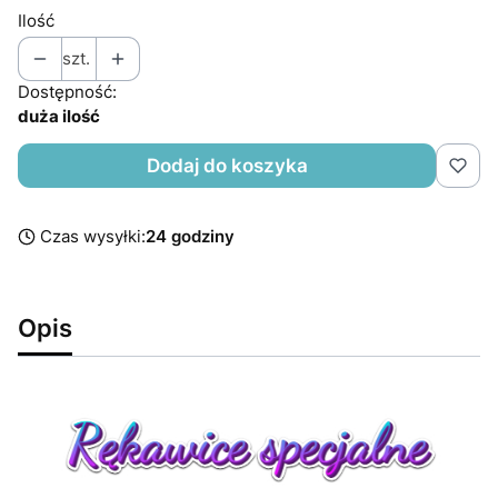
Ilość
szt.
Dostępność:
duża ilość
Dodaj do koszyka
Czas wysyłki:
24 godziny
Opis