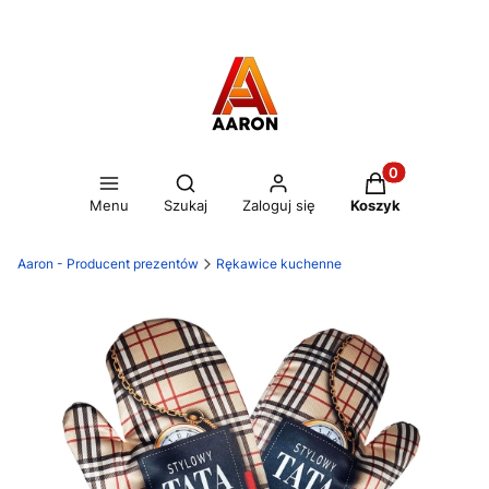
Otwórz wyszukiwarkę
Produkty w kos
Menu
Szukaj
Zaloguj się
Koszyk
Aaron - Producent prezentów
Rękawice kuchenne