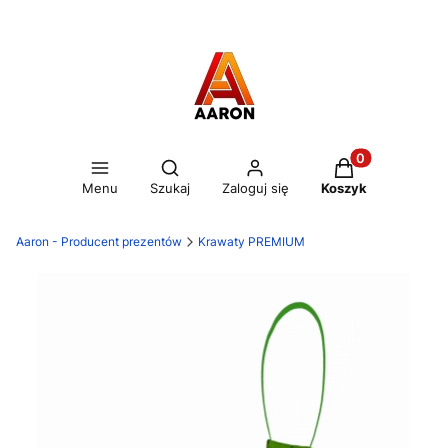
Otwórz wyszukiwarkę
Produkty w kos
Menu
Szukaj
Zaloguj się
Koszyk
Aaron - Producent prezentów
Krawaty PREMIUM