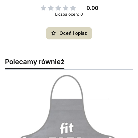
0.00
Liczba ocen: 0
Oceń i opisz
Polecamy również