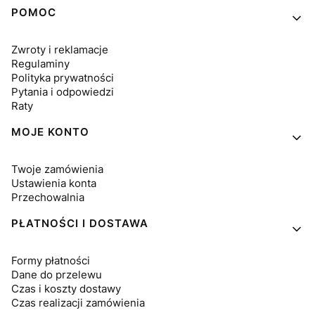
Linki w stopce
POMOC
Zwroty i reklamacje
Regulaminy
Polityka prywatności
Pytania i odpowiedzi
Raty
MOJE KONTO
Twoje zamówienia
Ustawienia konta
Przechowalnia
PŁATNOŚCI I DOSTAWA
Formy płatności
Dane do przelewu
Czas i koszty dostawy
Czas realizacji zamówienia