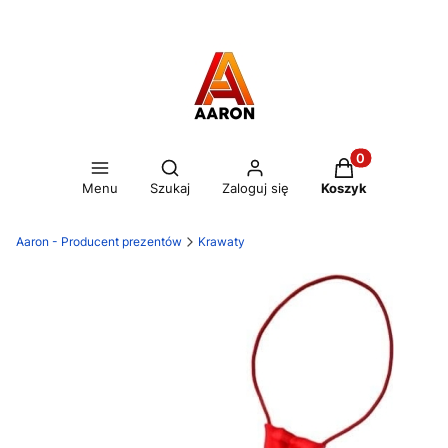
Otwórz wyszukiwarkę
Produkty w kos
Menu
Szukaj
Zaloguj się
Koszyk
Aaron - Producent prezentów
Krawaty