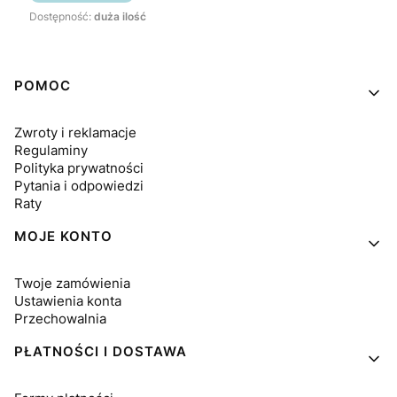
Dostępność:
duża ilość
Linki w stopce
POMOC
Zwroty i reklamacje
Regulaminy
Polityka prywatności
Pytania i odpowiedzi
Raty
MOJE KONTO
Twoje zamówienia
Ustawienia konta
Przechowalnia
PŁATNOŚCI I DOSTAWA