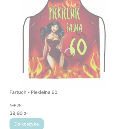
Fartuch - Piekielna 60
PRODUCENT
AARON
Cena
39,90 zł
Do koszyka