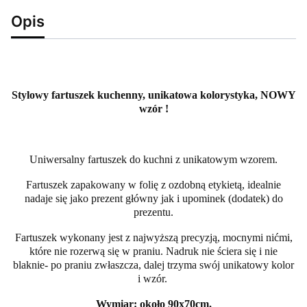
Opis
Stylowy fartuszek kuchenny, unikatowa kolorystyka, NOWY
wzór !
Uniwersalny fartuszek do kuchni z unikatowym wzorem.
Fartuszek zapakowany w folię z ozdobną etykietą, idealnie
nadaje się jako prezent główny jak i upominek (dodatek) do
prezentu.
Fartuszek wykonany jest z najwyższą precyzją, mocnymi nićmi,
które nie rozerwą się w praniu. Nadruk nie ściera się i nie
blaknie- po praniu zwłaszcza, dalej trzyma swój unikatowy kolor
i wzór.
Wymiar: około 90x70cm.