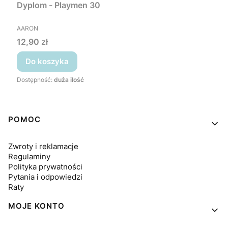
Dyplom - Playmen 30
PRODUCENT
AARON
Cena
12,90 zł
Do koszyka
Dostępność:
duża ilość
Linki w stopce
POMOC
Zwroty i reklamacje
Regulaminy
Polityka prywatności
Pytania i odpowiedzi
Raty
MOJE KONTO