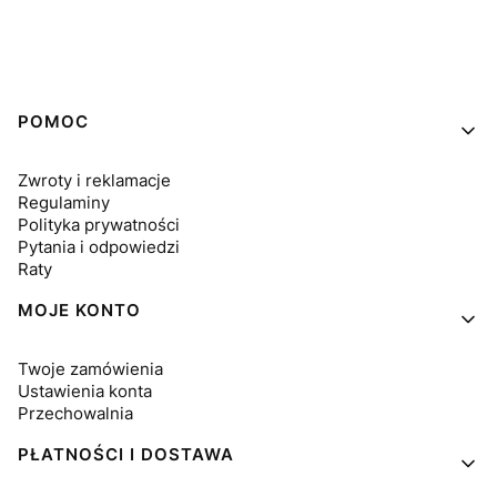
Linki w stopce
POMOC
Zwroty i reklamacje
Regulaminy
Polityka prywatności
Pytania i odpowiedzi
Raty
MOJE KONTO
Twoje zamówienia
Ustawienia konta
Przechowalnia
PŁATNOŚCI I DOSTAWA