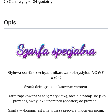
Czas wysyłki:
24 godziny
Opis
Stylowa szarfa dziecięca, unikatowa kolorystyka, NOWY
wzór !
Szarfa dziecięca z unikatowym wzorem.
Szarfa zapakowana w folię z etykietką, idealnie nadaje się jako
prezent główny jak i upominek (dodatek) do prezentu.
Szarfa wykonana jest z najwyższą precyzją, mocnymi nićmi,