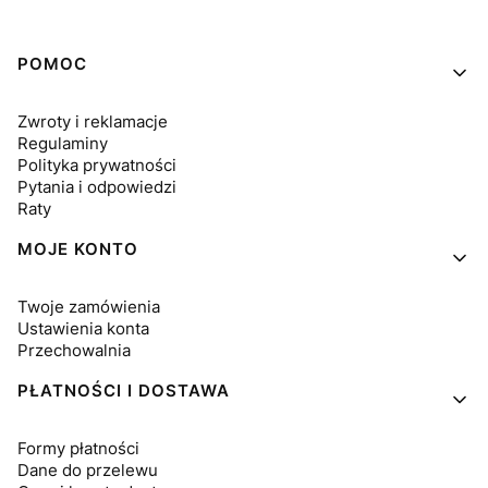
Linki w stopce
POMOC
Zwroty i reklamacje
Regulaminy
Polityka prywatności
Pytania i odpowiedzi
Raty
MOJE KONTO
Twoje zamówienia
Ustawienia konta
Przechowalnia
PŁATNOŚCI I DOSTAWA
Formy płatności
Dane do przelewu