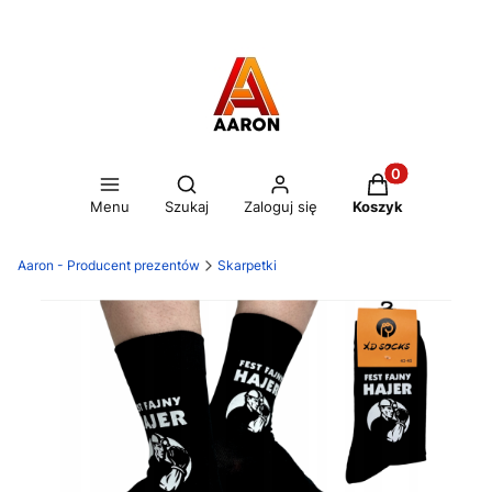
Otwórz wyszukiwarkę
Produkty w kos
Menu
Szukaj
Zaloguj się
Koszyk
Aaron - Producent prezentów
Skarpetki