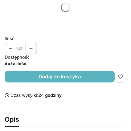
*
ROZMIAR
Wybierz
Ilość
szt.
Dostępność:
duża ilość
Dodaj do koszyka
Czas wysyłki:
24 godziny
Opis