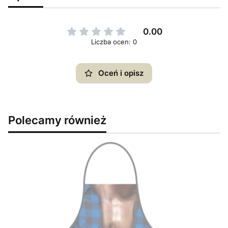
0.00
Liczba ocen: 0
Oceń i opisz
Polecamy również