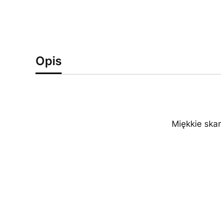
Opis
Miękkie skar