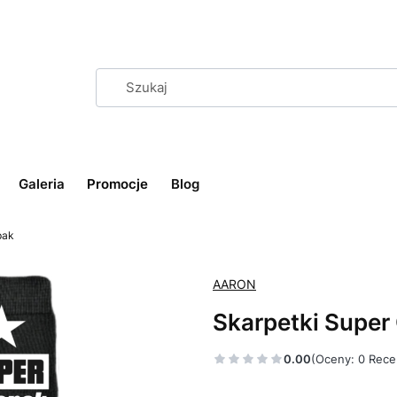
Galeria
Promocje
Blog
pak
AARON
Skarpetki Super
0.00
(Oceny: 0 Rece