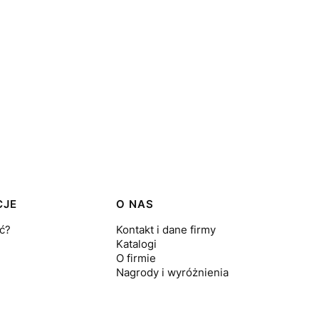
CJE
O NAS
ć?
Kontakt i dane firmy
Katalogi
O firmie
Nagrody i wyróżnienia