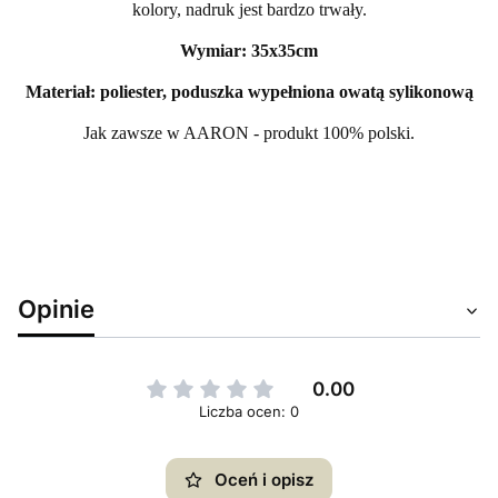
kolory, nadruk jest bardzo trwały.
Wymiar: 35x35cm
Materiał: poliester, poduszka wypełniona owatą sylikonową
Jak zawsze w AARON - produkt 100% polski.
Opinie
0.00
Liczba ocen: 0
Oceń i opisz