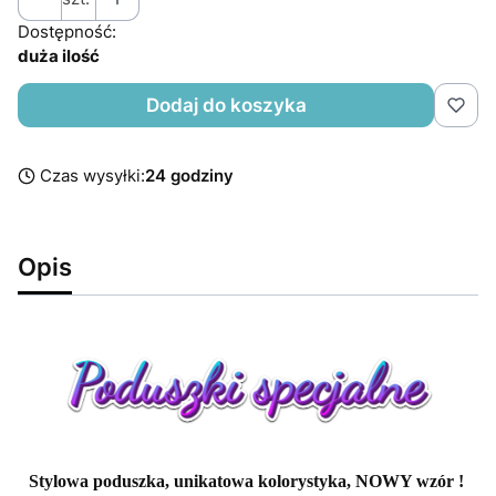
Dostępność:
duża ilość
Dodaj do koszyka
Czas wysyłki:
24 godziny
Opis
Stylowa poduszka, unikatowa kolorystyka, NOWY wzór !