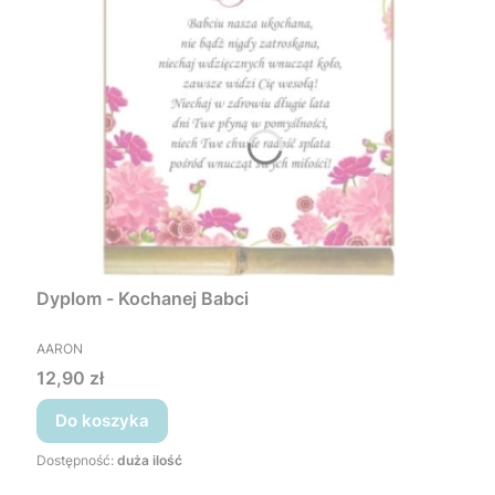
Dyplom - Kochanej Babci
PRODUCENT
AARON
Cena
12,90 zł
Do koszyka
Dostępność:
duża ilość