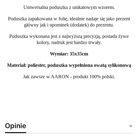
Uniwersalna poduszka z unikatowym wzorem.
Poduszka zapakowana w folię, idealnie nadaje się jako prezent
główny jak i upominek (dodatek) do prezentu.
Poduszka wykonana jest z najwyższą precyzją, posiada żywe
kolory, nadruk jest bardzo trwały.
Wymiar: 35x35cm
Materiał: poliester, poduszka wypełniona owatą sylikonową
Jak zawsze w AARON - produkt 100% polski.
Opinie