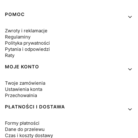
Linki w stopce
POMOC
Zwroty i reklamacje
Regulaminy
Polityka prywatności
Pytania i odpowiedzi
Raty
MOJE KONTO
Twoje zamówienia
Ustawienia konta
Przechowalnia
PŁATNOŚCI I DOSTAWA
Formy płatności
Dane do przelewu
Czas i koszty dostawy