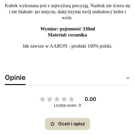
Kubek wykonana jest z najwyższą precyzją. Nadruk nie ściera się
i nie blaknie- po umyciu, dalej trzyma swój unikatowy kolor i
wzór.
Wymiar: pojemność 330ml
Materiał: ceramika
Jak zawsze w AARON - produkt 100% polski.
Opinie
0.00
Liczba ocen: 0
Oceń i opisz