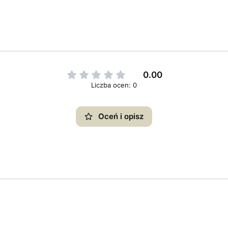
0.00
Liczba ocen: 0
Oceń i opisz