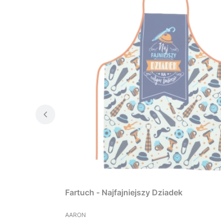
Fartuch - Najfajniejszy Dziadek
PRODUCENT
AARON