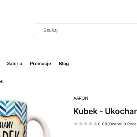
Galeria
Promocje
Blog
ek
AARON
Kubek - Ukocha
0.00
(Oceny: 0 Rece