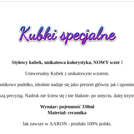
Stylowy kubek, unikatowa kolorystyka, NOWY wzór !
Uniwersalny Kubek z unikatowym wzorem.
ikowe pudełko, idealnie nadaje się jako prezent główny jak i upomin
 precyzją. Nadruk nie ściera się i nie blaknie- po umyciu, dalej trz
Wymiar: pojemność 330ml
Materiał: ceramika
Jak zawsze w AARON - produkt 100% polski.