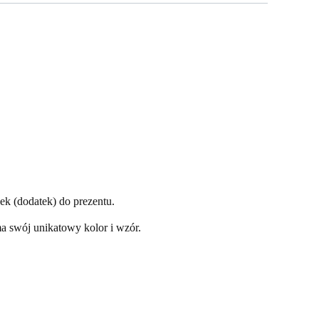
ek (dodatek) do prezentu.
yma swój unikatowy kolor i wzór.