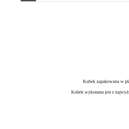
Kubek zapakowana w plast
Kubek wykonana jest z najwyższą