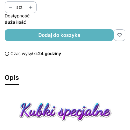
szt.
Dostępność:
duża ilość
Dodaj do koszyka
Czas wysyłki:
24 godziny
Opis