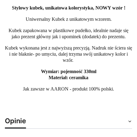
Stylowy kubek, unikatowa kolorystyka, NOWY wzór !
Uniwersalny Kubek z unikatowym wzorem.
Kubek zapakowana w plastikowe pudełko, idealnie nadaje się
jako prezent główny jak i upominek (dodatek) do prezentu.
Kubek wykonana jest z najwyższą precyzją. Nadruk nie ściera się
i nie blaknie- po umyciu, dalej trzyma swój unikatowy kolor i
wzór.
Wymiar: pojemność 330ml
Materiał: ceramika
Jak zawsze w AARON - produkt 100% polski.
Opinie