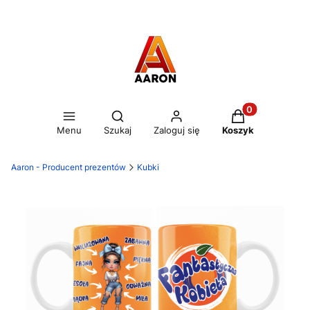
Otwórz wyszukiwarkę
Produkty w kos
Menu
Szukaj
Zaloguj się
Koszyk
Aaron - Producent prezentów
Kubki