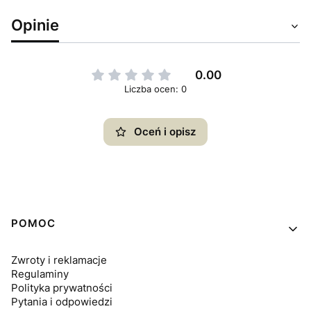
Opinie
0.00
Liczba ocen: 0
Oceń i opisz
Linki w stopce
POMOC
Zwroty i reklamacje
Regulaminy
Polityka prywatności
Pytania i odpowiedzi