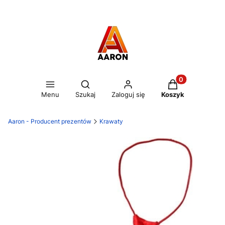
Otwórz wyszukiwarkę
Produkty w kos
Menu
Szukaj
Zaloguj się
Koszyk
Aaron - Producent prezentów
Krawaty