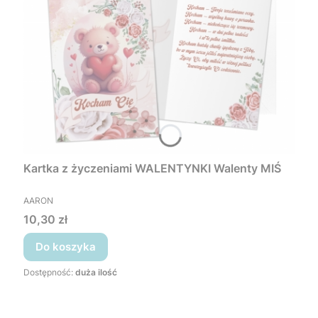
Kartka z życzeniami WALENTYNKI Walenty MIŚ
PRODUCENT
AARON
Cena
10,30 zł
Do koszyka
Dostępność:
duża ilość