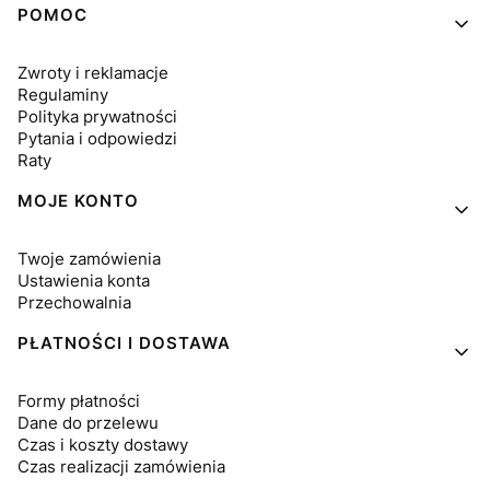
Linki w stopce
POMOC
Zwroty i reklamacje
Regulaminy
Polityka prywatności
Pytania i odpowiedzi
Raty
MOJE KONTO
Twoje zamówienia
Ustawienia konta
Przechowalnia
PŁATNOŚCI I DOSTAWA
Formy płatności
Dane do przelewu
Czas i koszty dostawy
Czas realizacji zamówienia