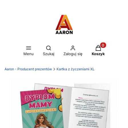
Otwórz wyszukiwarkę
Produkty w kos
Menu
Szukaj
Zaloguj się
Koszyk
Aaron - Producent prezentów
Kartka z życzeniami XL