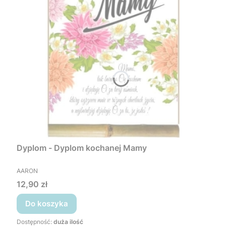
Dyplom - Dyplom kochanej Mamy
PRODUCENT
AARON
Cena
12,90 zł
Do koszyka
Dostępność:
duża ilość