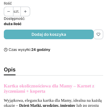
Ilość
szt.
Dostępność:
duża ilość
Dodaj do koszyka
Czas wysyłki:
24 godziny
Opis
Kartka okolicznościowa dla Mamy – Karnet z
życzeniami + koperta
Wyjątkowa, elegancka kartka dla Mamy, idealna na każdą
okazję –
Dzień Matki, urodziny, imieniny
lub po prostu