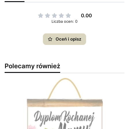
0.00
Liczba ocen: 0
Oceń i opisz
Polecamy również