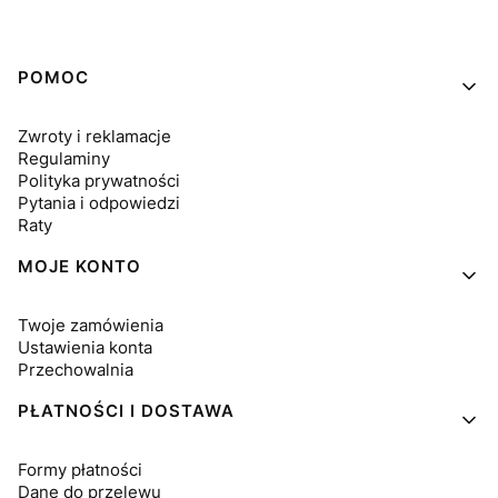
Linki w stopce
POMOC
Zwroty i reklamacje
Regulaminy
Polityka prywatności
Pytania i odpowiedzi
Raty
MOJE KONTO
Twoje zamówienia
Ustawienia konta
Przechowalnia
PŁATNOŚCI I DOSTAWA
Formy płatności
Dane do przelewu