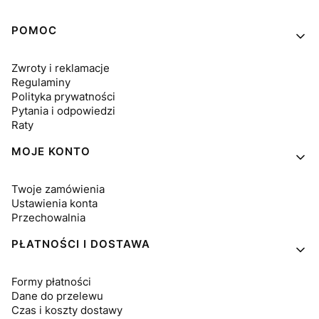
Linki w stopce
POMOC
Zwroty i reklamacje
Regulaminy
Polityka prywatności
Pytania i odpowiedzi
Raty
MOJE KONTO
Twoje zamówienia
Ustawienia konta
Przechowalnia
PŁATNOŚCI I DOSTAWA
Formy płatności
Dane do przelewu
Czas i koszty dostawy