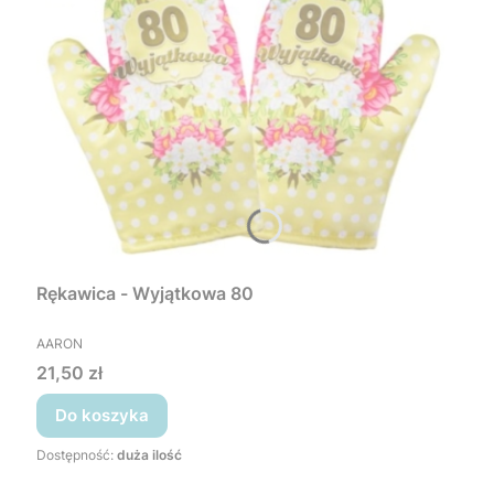
Rękawica - Wyjątkowa 80
PRODUCENT
AARON
Cena
21,50 zł
Do koszyka
Dostępność:
duża ilość