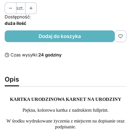
szt.
Dostępność:
duża ilość
Dodaj do koszyka
Czas wysyłki:
24 godziny
Opis
KARTKA URODZINOWA KARNET NA URODZINY
Piękna, kolorowa kartka z nadrukiem fullprint.
W środku wydrukowane życzenia z miejscem na dopisanie oraz
podpisanie.