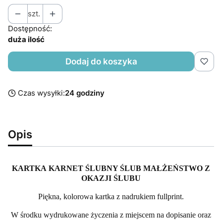
szt.
Dostępność:
duża ilość
Dodaj do koszyka
Czas wysyłki:
24 godziny
Opis
KARTKA KARNET ŚLUBNY ŚLUB MAŁŻEŃSTWO Z
OKAZJI ŚLUBU
Piękna, kolorowa kartka z nadrukiem fullprint.
W środku wydrukowane życzenia z miejscem na dopisanie oraz