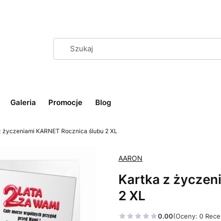
Galeria
Promocje
Blog
z życzeniami KARNET Rocznica ślubu 2 XL
AARON
Kartka z życzen
2 XL
0.00
(Oceny: 0 Rece