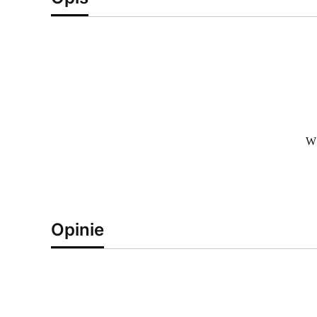
W 
Opinie