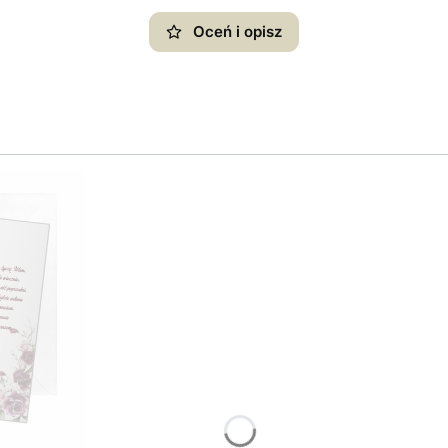
Oceń i opisz