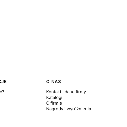
CJE
O NAS
ć?
Kontakt i dane firmy
Katalogi
O firmie
Nagrody i wyróżnienia