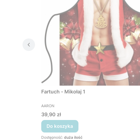
Fartuch - Mikołaj 1
PRODUCENT
AARON
Cena
39,90 zł
Do koszyka
Dostępność:
duża ilość