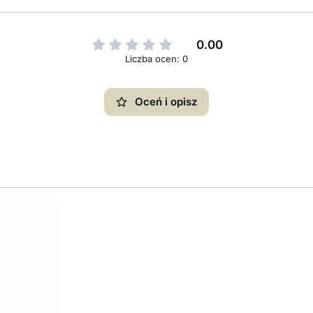
0.00
Liczba ocen: 0
Oceń i opisz