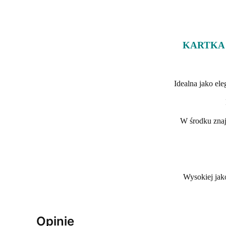
KARTKA 
Idealna jako el
W środku znaj
Wysokiej jako
Opinie