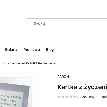
Galeria
Promocje
Blog
artka z życzeniami KARNET Renifer kolor
AARON
Kartka z życzen
0.00
(Oceny: 0 Rece