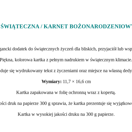
ŚWIĄTECZNA / KARNET BOŻONARODZENIOWY 
egancki dodatek do świątecznych życzeń dla bliskich, przyjaciół lub w
Piękna, kolorowa kartka z pełnym nadrukiem w świątecznym klimacie
duje się wydrukowany tekst z życzeniami oraz miejsce na własną dedyk
Wymiary:
11,7 × 16,6 cm
Kartka zapakowana w folię ochronną wraz z kopertą.
ści druk na papierze 300 g sprawia, że kartka prezentuje się wyjątkow
Kartka w wysokiej jakości druku na 300 g papierze.