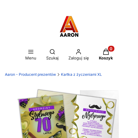
Otwórz wyszukiwarkę
Produkty w kos
Menu
Szukaj
Zaloguj się
Koszyk
Aaron - Producent prezentów
Kartka z życzeniami XL