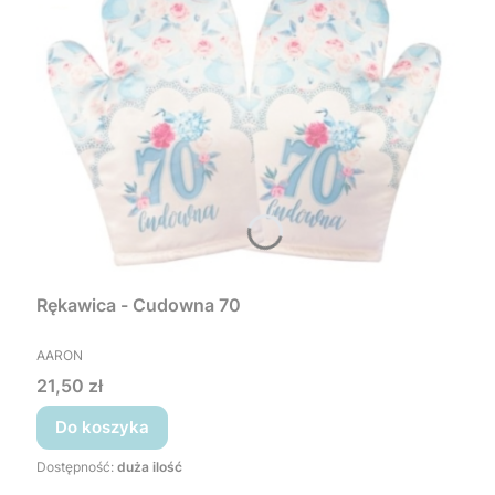
Rękawica - Cudowna 70
PRODUCENT
AARON
Cena
21,50 zł
Do koszyka
Dostępność:
duża ilość