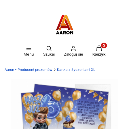
Otwórz wyszukiwarkę
Produkty w kos
Menu
Szukaj
Zaloguj się
Koszyk
Aaron - Producent prezentów
Kartka z życzeniami XL