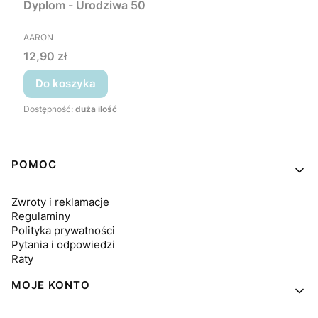
Dyplom - Urodziwa 50
PRODUCENT
AARON
Cena
12,90 zł
Do koszyka
Dostępność:
duża ilość
Linki w stopce
POMOC
Zwroty i reklamacje
Regulaminy
Polityka prywatności
Pytania i odpowiedzi
Raty
MOJE KONTO