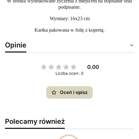
W środku wydrukowane życzenia z miejscem na dopisanie oraz
podpisanie.
Wymiary: 16x23 cm
Kartka pakowana w folię z kopertą.
Opinie
0.00
Liczba ocen: 0
Oceń i opisz
Polecamy również