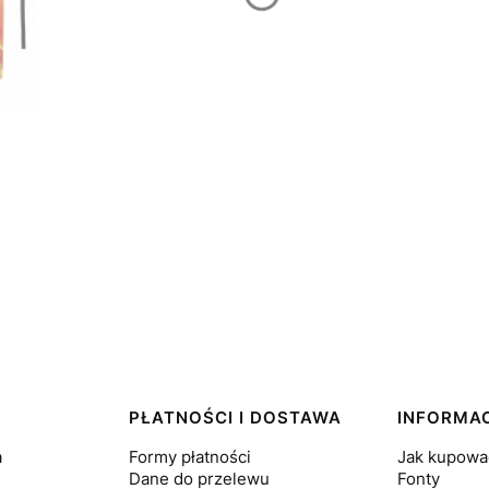
PŁATNOŚCI I DOSTAWA
INFORMA
a
Formy płatności
Jak kupowa
Dane do przelewu
Fonty