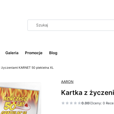
Galeria
Promocje
Blog
z życzeniami KARNET 50 piekielna XL
AARON
Kartka z życzen
0.00
(Oceny: 0 Rece