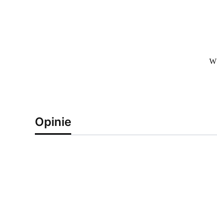
W 
Opinie