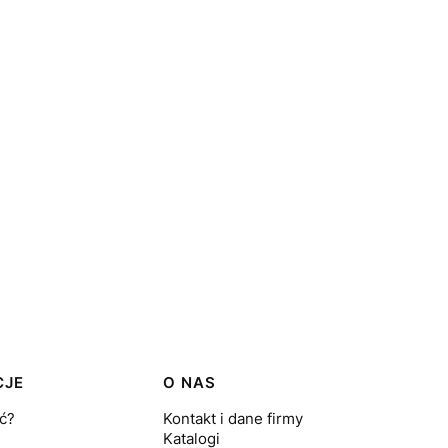
CJE
O NAS
ć?
Kontakt i dane firmy
Katalogi