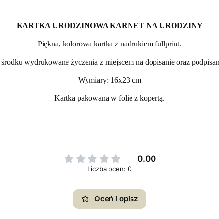
KARTKA URODZINOWA KARNET NA URODZINY
Piękna, kolorowa kartka z nadrukiem fullprint.
środku wydrukowane życzenia z miejscem na dopisanie oraz podpisan
Wymiary: 16x23 cm
Kartka pakowana w folię z kopertą.
0.00
Liczba ocen: 0
Oceń i opisz