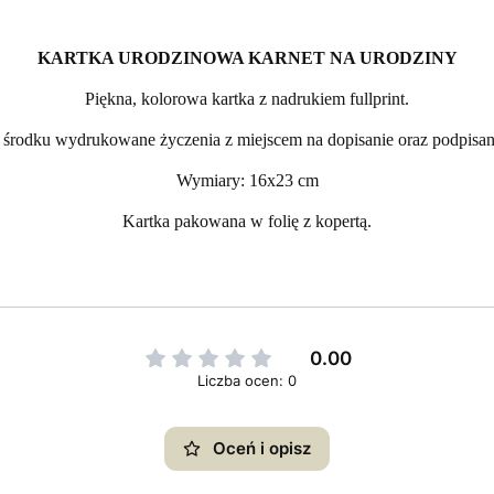
KARTKA URODZINOWA KARNET NA URODZINY
Piękna, kolorowa kartka z nadrukiem fullprint.
środku wydrukowane życzenia z miejscem na dopisanie oraz podpisan
Wymiary: 16x23 cm
Kartka pakowana w folię z kopertą.
0.00
Liczba ocen: 0
Oceń i opisz