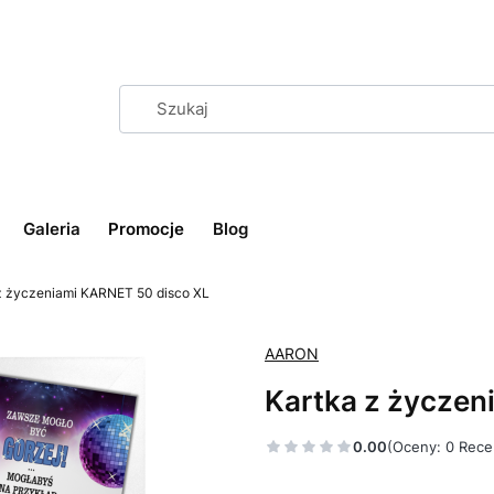
Galeria
Promocje
Blog
z życzeniami KARNET 50 disco XL
AARON
Kartka z życzen
0.00
(Oceny: 0 Rece