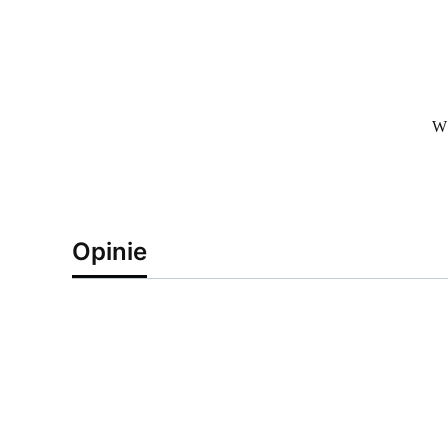
W 
Opinie