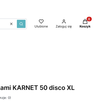
Produkty w ko
Wyczyść
Szukaj
Ulubione
Zaloguj się
Koszyk
iami KARNET 50 disco XL
nzje: 0)