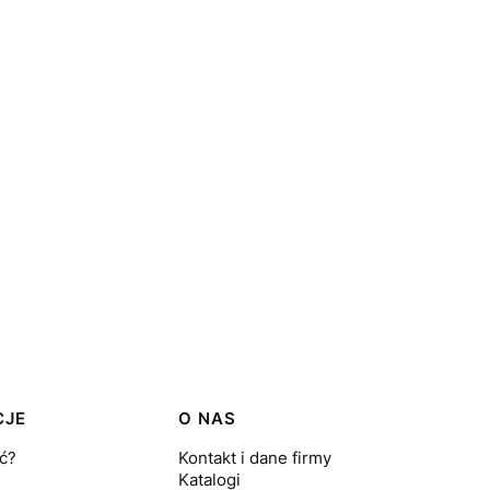
CJE
O NAS
ć?
Kontakt i dane firmy
Katalogi