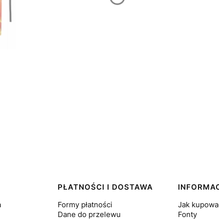
PŁATNOŚCI I DOSTAWA
INFORMA
a
Formy płatności
Jak kupowa
Dane do przelewu
Fonty