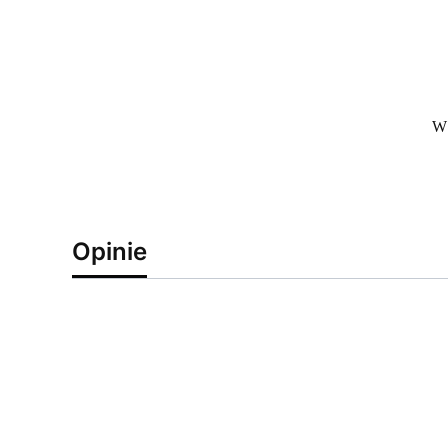
W 
Opinie