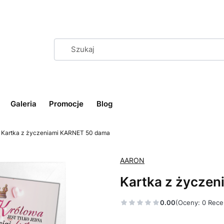
Galeria
Promocje
Blog
Kartka z życzeniami KARNET 50 dama
AARON
Kartka z życze
0.00
(Oceny: 0 Rece