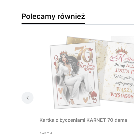
Polecamy również
Kartka z życzeniami KARNET 70 dama
PRODUCENT
AARON