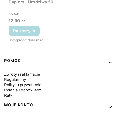
Dyplom - Urodziwa 50
PRODUCENT
AARON
Cena
12,90 zł
Do koszyka
Dostępność:
duża ilość
Linki w stopce
POMOC
Zwroty i reklamacje
Regulaminy
Polityka prywatności
Pytania i odpowiedzi
Raty
MOJE KONTO