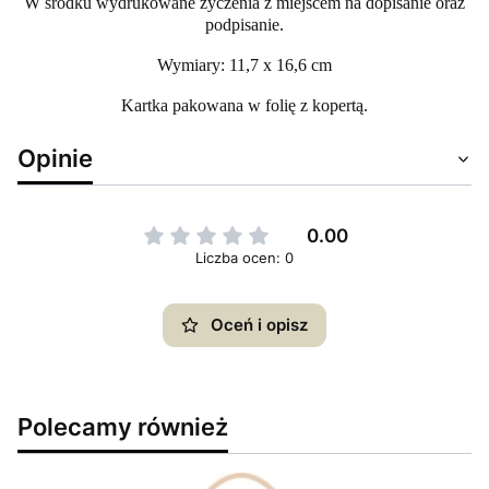
W środku wydrukowane życzenia z miejscem na dopisanie oraz
podpisanie.
Wymiary: 11,7 x 16,6 cm
Kartka pakowana w folię z kopertą.
Opinie
0.00
Liczba ocen: 0
Oceń i opisz
Polecamy również