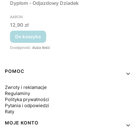
Dyplom - Odjazdowy Dziadek
PRODUCENT
AARON
Cena
12,90 zł
Do koszyka
Dostępność:
duża ilość
Linki w stopce
POMOC
Zwroty i reklamacje
Regulaminy
Polityka prywatności
Pytania i odpowiedzi
Raty
MOJE KONTO