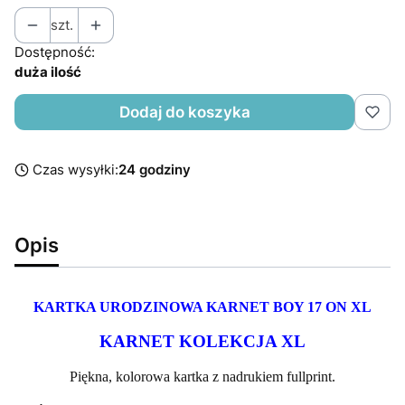
szt.
Dostępność:
duża ilość
Dodaj do koszyka
Czas wysyłki:
24 godziny
Opis
KARTKA URODZINOWA KARNET BOY 17 ON XL
KARNET KOLEKCJA XL
Piękna, kolorowa kartka z nadrukiem fullprint.