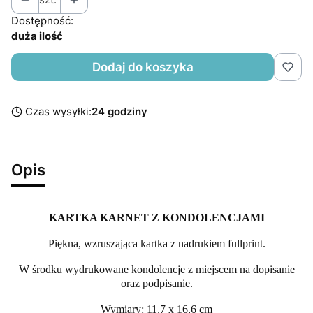
Dostępność:
duża ilość
Dodaj do koszyka
Czas wysyłki:
24 godziny
Opis
KARTKA KARNET Z KONDOLENCJAMI
Piękna, wzruszająca kartka z nadrukiem fullprint.
W środku wydrukowane kondolencje z miejscem na dopisanie
oraz podpisanie.
Wymiary: 11,7 x 16,6 cm