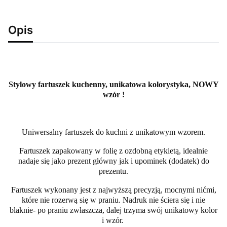
Opis
Stylowy fartuszek kuchenny, unikatowa kolorystyka, NOWY
wzór !
Uniwersalny fartuszek do kuchni z unikatowym wzorem.
Fartuszek zapakowany w folię z ozdobną etykietą, idealnie
nadaje się jako prezent główny jak i upominek (dodatek) do
prezentu.
Fartuszek wykonany jest z najwyższą precyzją, mocnymi nićmi,
które nie rozerwą się w praniu. Nadruk nie ściera się i nie
blaknie- po praniu zwłaszcza, dalej trzyma swój unikatowy kolor
i wzór.