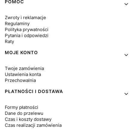
Linki w stopce
POMOC
Zwroty i reklamacje
Regulaminy
Polityka prywatności
Pytania i odpowiedzi
Raty
MOJE KONTO
Twoje zamówienia
Ustawienia konta
Przechowalnia
PŁATNOŚCI I DOSTAWA
Formy płatności
Dane do przelewu
Czas i koszty dostawy
Czas realizacji zamówienia