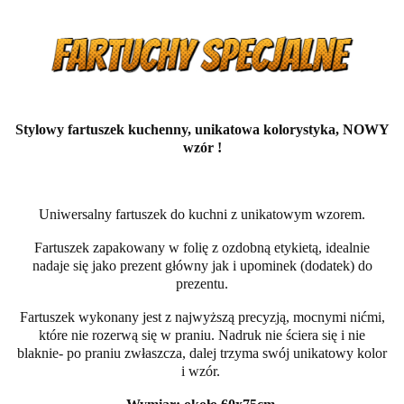
Stylowy fartuszek kuchenny, unikatowa kolorystyka, NOWY
wzór !
Uniwersalny fartuszek do kuchni z unikatowym wzorem.
Fartuszek zapakowany w folię z ozdobną etykietą, idealnie
nadaje się jako prezent główny jak i upominek (dodatek) do
prezentu.
Fartuszek wykonany jest z najwyższą precyzją, mocnymi nićmi,
które nie rozerwą się w praniu. Nadruk nie ściera się i nie
blaknie- po praniu zwłaszcza, dalej trzyma swój unikatowy kolor
i wzór.