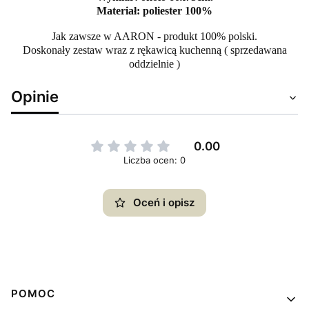
Materiał: poliester 100%
Jak zawsze w AARON - produkt 100% polski.
Doskonały zestaw wraz z rękawicą kuchenną ( sprzedawana
oddzielnie )
Opinie
0.00
Liczba ocen: 0
Oceń i opisz
Linki w stopce
POMOC