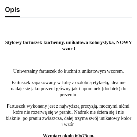
Opis
Stylowy fartuszek kuchenny, unikatowa kolorystyka, NOWY
wzór !
Uniwersalny fartuszek do kuchni z unikatowym wzorem.
Fartuszek zapakowany w folię z ozdobną etykietą, idealnie
nadaje się jako prezent główny jak i upominek (dodatek) do
prezentu.
Fartuszek wykonany jest z najwyższą precyzją, mocnymi nićmi,
które nie rozerwą się w praniu. Nadruk nie ściera się i nie
blaknie- po praniu zwłaszcza, dalej trzyma swój unikatowy kolor
i wzór.
Wymiar: około 60x75cm.