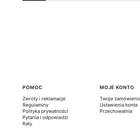
Linki w stopce
POMOC
MOJE KONTO
Zwroty i reklamacje
Twoje zamówieni
Regulaminy
Ustawienia konta
Polityka prywatności
Przechowalnia
Pytania i odpowiedzi
Raty