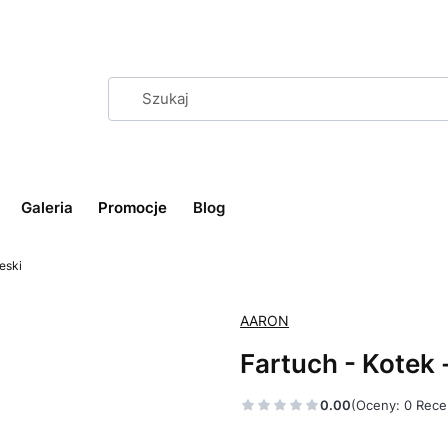
Galeria
Promocje
Blog
eski
AARON
Fartuch - Kotek 
0.00
(Oceny: 0 Rece