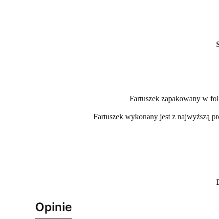
Fartuszek zapakowany w folię
Fartuszek wykonany jest z najwyższą prec
Opinie