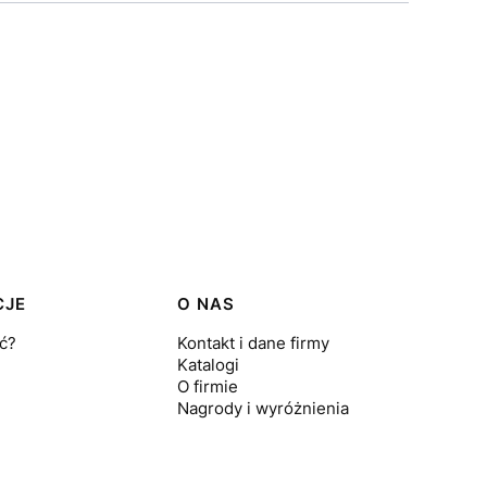
CJE
O NAS
ć?
Kontakt i dane firmy
Katalogi
O firmie
Nagrody i wyróżnienia