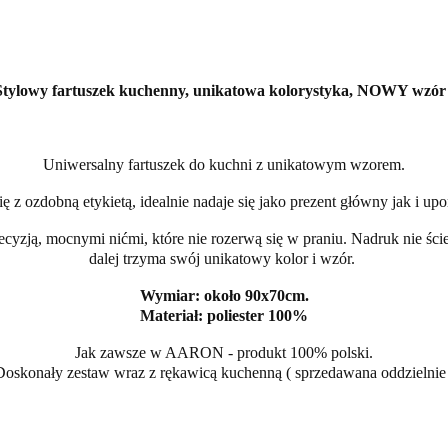
Stylowy fartuszek kuchenny, unikatowa kolorystyka, NOWY wzór 
Uniwersalny fartuszek do kuchni z unikatowym wzorem.
 z ozdobną etykietą, idealnie nadaje się jako prezent główny jak i up
yzją, mocnymi nićmi, które nie rozerwą się w praniu. Nadruk nie ścier
dalej trzyma swój unikatowy kolor i wzór.
Wymiar: około 90x70cm.
Materiał: poliester 100%
Jak zawsze w AARON - produkt 100% polski.
Doskonały zestaw wraz z rękawicą kuchenną ( sprzedawana oddzielnie 