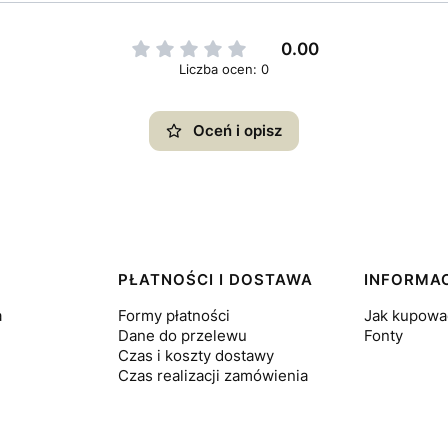
0.00
Liczba ocen: 0
Oceń i opisz
PŁATNOŚCI I DOSTAWA
INFORMA
a
Formy płatności
Jak kupowa
Dane do przelewu
Fonty
Czas i koszty dostawy
Czas realizacji zamówienia