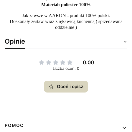
Materiał: poliester 100%
Jak zawsze w AARON - produkt 100% polski.
Doskonały zestaw wraz z rękawicą kuchenną ( sprzedawana
oddzielnie )
Opinie
0.00
Liczba ocen: 0
Oceń i opisz
Linki w stopce
POMOC