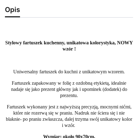
Opis
Stylowy fartuszek kuchenny, unikatowa kolorystyka, NOWY
wzór !
Uniwersalny fartuszek do kuchni z unikatowym wzorem.
Fartuszek zapakowany w folię z ozdobną etykietą, idealnie
nadaje się jako prezent główny jak i upominek (dodatek) do
prezentu.
Fartuszek wykonany jest z najwyższą precyzją, mocnymi nićmi,
które nie rozerwą się w praniu. Nadruk nie ściera się i nie
blaknie- po praniu zwłaszcza, dalej trzyma swój unikatowy kolor
i wzór.
Wymiar: około 90x70cm.