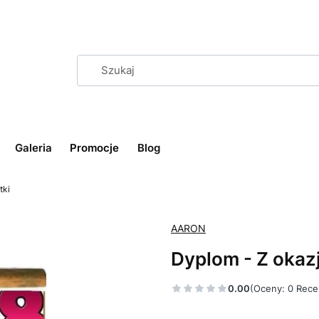
Galeria
Promocje
Blog
tki
AARON
Dyplom - Z okazj
0.00
(Oceny: 0 Rece