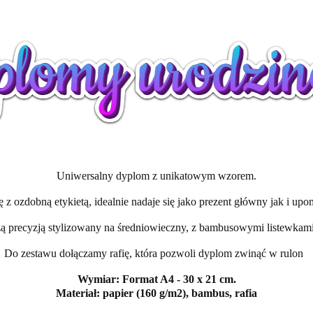
Uniwersalny dyplom z unikatowym wzorem.
 ozdobną etykietą, idealnie nadaje się jako prezent główny jak i upo
 precyzją stylizowany na średniowieczny, z bambusowymi listewkami,
Do zestawu dołączamy rafię, która pozwoli dyplom zwinąć w rulon
Wymiar: Format A4 - 30 x 21 cm.
Materiał: papier (160 g/m2), bambus, rafia