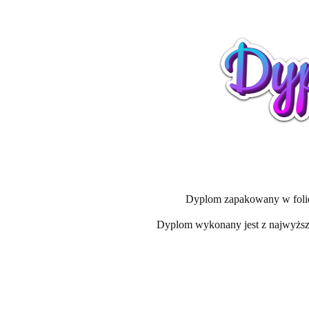
Dyplom zapakowany w folię z
Dyplom wykonany jest z najwyższą