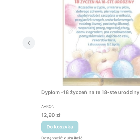
Dyplom -18 życzeń na te 18-ste urodziny
PRODUCENT
AARON
Cena
12,90 zł
Do koszyka
Dostępność:
duża ilość