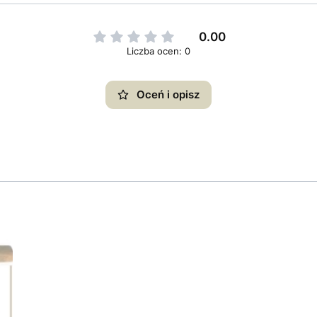
0.00
Liczba ocen: 0
Oceń i opisz