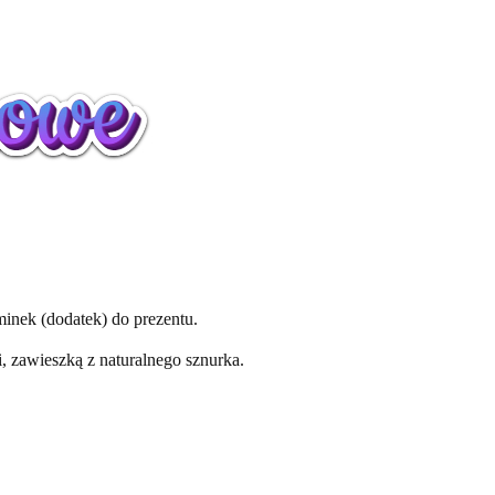
minek (dodatek) do prezentu.
 zawieszką z naturalnego sznurka.