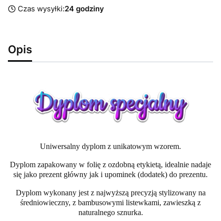
Czas wysyłki:
24 godziny
Opis
Uniwersalny dyplom z unikatowym wzorem.
Dyplom zapakowany w folię z ozdobną etykietą, idealnie nadaje
się jako prezent główny jak i upominek (dodatek) do prezentu.
Dyplom wykonany jest z najwyższą precyzją stylizowany na
średniowieczny, z bambusowymi listewkami, zawieszką z
naturalnego sznurka.