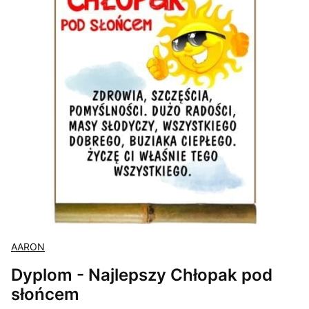
AARON
Dyplom - Najlepszy Chłopak pod
słońcem