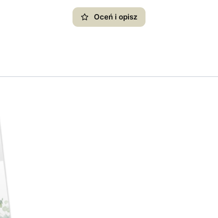
Oceń i opisz