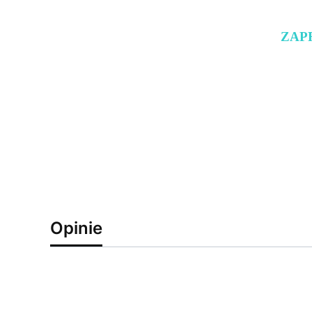
ZAP
Opinie