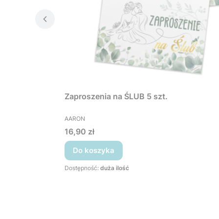
Zaproszenia na ŚLUB 5 szt.
PRODUCENT
AARON
Cena
16,90 zł
Do koszyka
Dostępność:
duża ilość