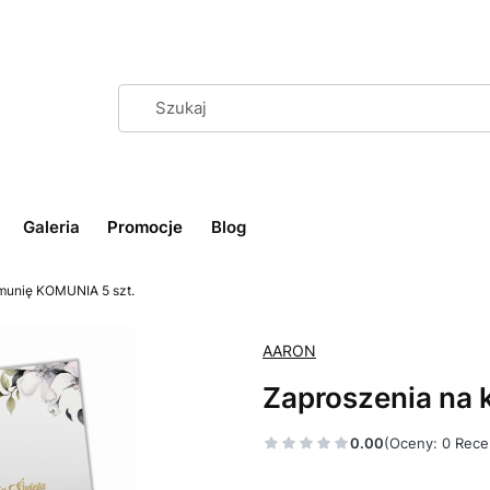
Galeria
Promocje
Blog
munię KOMUNIA 5 szt.
AARON
Zaproszenia na 
0.00
(Oceny: 0 Rece