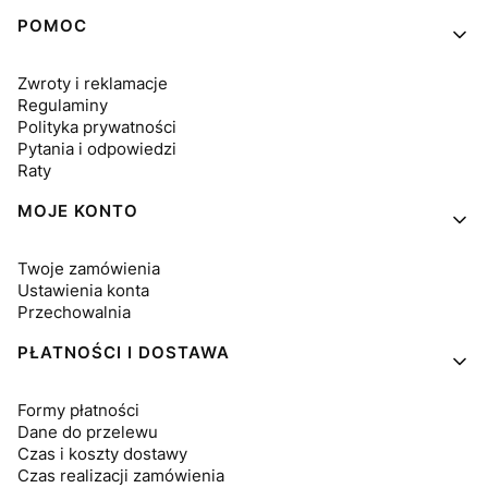
Linki w stopce
POMOC
Zwroty i reklamacje
Regulaminy
Polityka prywatności
Pytania i odpowiedzi
Raty
MOJE KONTO
Twoje zamówienia
Ustawienia konta
Przechowalnia
PŁATNOŚCI I DOSTAWA
Formy płatności
Dane do przelewu
Czas i koszty dostawy
Czas realizacji zamówienia