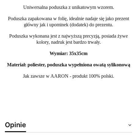
Uniwersalna poduszka z unikatowym wzorem.
Poduszka zapakowana w folię, idealnie nadaje się jako prezent
główny jak i upominek (dodatek) do prezentu.
Poduszka wykonana jest z najwyższą precyzją, posiada żywe
kolory, nadruk jest bardzo trwały.
Wymiar: 35x35cm
Materiał: poliester, poduszka wypełniona owatą sylikonową
Jak zawsze w AARON - produkt 100% polski.
Opinie