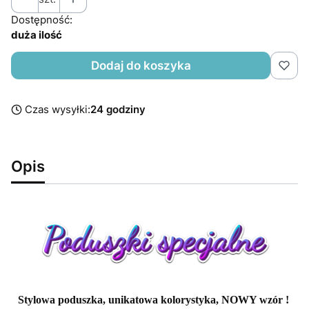
Dostępność:
duża ilość
Dodaj do koszyka
Czas wysyłki:
24 godziny
Opis
Stylowa poduszka, unikatowa kolorystyka, NOWY wzór !