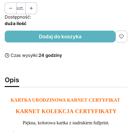
szt.
Dostępność:
duża ilość
Dodaj do koszyka
Czas wysyłki:
24 godziny
Opis
KARTKA URODZINOWA KARNET CERTYFIKAT
KARNET KOLEKCJA CERTYFIKATY
Piękna, kolorowa kartka z nadrukiem fullprint.