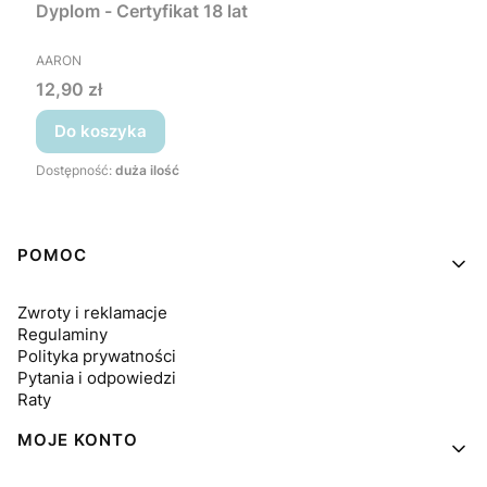
Dyplom - Certyfikat 18 lat
PRODUCENT
AARON
Cena
12,90 zł
Do koszyka
Dostępność:
duża ilość
Linki w stopce
POMOC
Zwroty i reklamacje
Regulaminy
Polityka prywatności
Pytania i odpowiedzi
Raty
MOJE KONTO