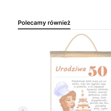
Polecamy również