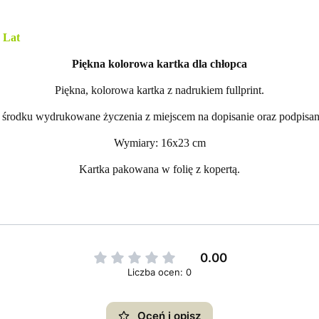
Lat
Piękna kolorowa kartka dla chłopca
Piękna, kolorowa kartka z nadrukiem fullprint.
środku wydrukowane życzenia z miejscem na dopisanie oraz podpisan
Wymiary: 16x23 cm
Kartka pakowana w folię z kopertą.
0.00
Liczba ocen: 0
Oceń i opisz