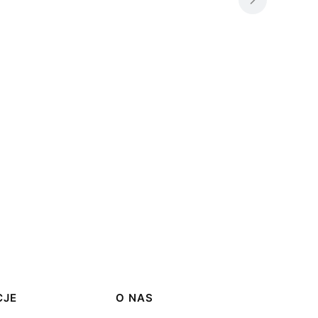
CJE
O NAS