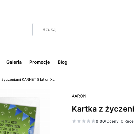
Galeria
Promocje
Blog
z życzeniami KARNET 8 lat on XL
AARON
Kartka z życzen
0.00
(Oceny: 0 Rece